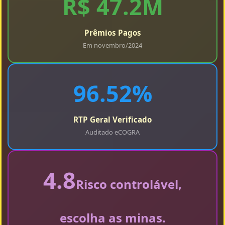
R$ 47.2M
Prêmios Pagos
Em novembro/2024
96.52%
RTP Geral Verificado
Auditado eCOGRA
4.8
Risco controlável,
escolha as minas.