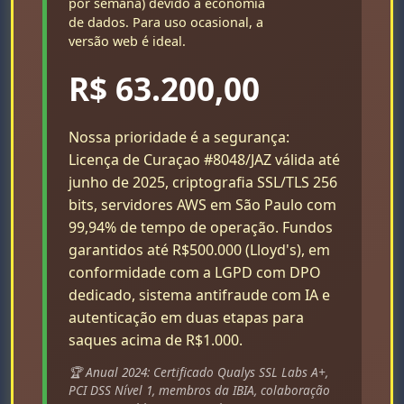
por semana) devido à economia
de dados. Para uso ocasional, a
versão web é ideal.
R$ 63.200,00
Nossa prioridade é a segurança:
Licença de Curaçao #8048/JAZ válida até
junho de 2025, criptografia SSL/TLS 256
bits, servidores AWS em São Paulo com
99,94% de tempo de operação. Fundos
garantidos até R$500.000 (Lloyd's), em
conformidade com a LGPD com DPO
dedicado, sistema antifraude com IA e
autenticação em duas etapas para
saques acima de R$1.000.
🏆 Anual 2024: Certificado Qualys SSL Labs A+,
PCI DSS Nível 1, membros da IBIA, colaboração