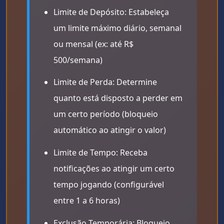
Limite de Depósito: Estabeleça
um limite máximo diário, semanal
ou mensal (ex: até R$
500/semana)
Limite de Perda: Determine
quanto está disposto a perder em
um certo período (bloqueio
automático ao atingir o valor)
Limite de Tempo: Receba
notificações ao atingir um certo
tempo jogando (configurável
entre 1 a 6 horas)
Exclusão Temporária: Bloqueio