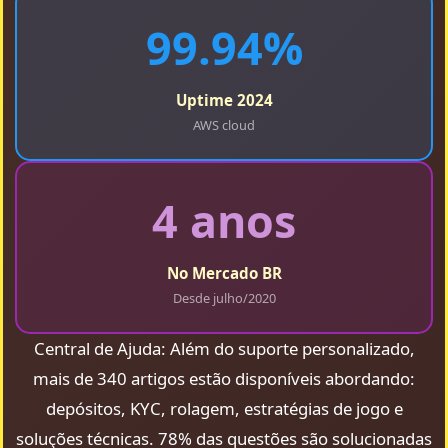
99.94%
Uptime 2024
AWS cloud
4 anos
No Mercado BR
Desde julho/2020
Central de Ajuda: Além do suporte personalizado,
mais de 340 artigos estão disponíveis abordando:
depósitos, KYC, rolagem, estratégias de jogo e
soluções técnicas. 78% das questões são solucionadas