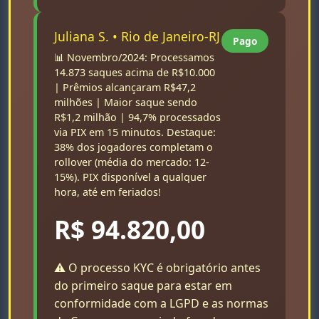
Juliana S. • Rio de Janeiro-RJ
Pago
📊 Novembro/2024: Processamos
14.873 saques acima de R$10.000
| Prêmios alcançaram R$47,2
milhões | Maior saque sendo
R$1,2 milhão | 94,7% processados
via PIX em 15 minutos. Destaque:
38% dos jogadores completam o
rollover (média do mercado: 12-
15%). PIX disponível a qualquer
hora, até em feriados!
R$ 94.820,00
⚠️ O processo KYC é obrigatório antes
do primeiro saque para estar em
conformidade com a LGPD e as normas