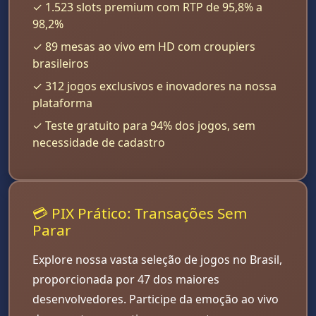
✓ 1.523 slots premium com RTP de 95,8% a
98,2%
✓ 89 mesas ao vivo em HD com croupiers
brasileiros
✓ 312 jogos exclusivos e inovadores na nossa
plataforma
✓ Teste gratuito para 94% dos jogos, sem
necessidade de cadastro
💳 PIX Prático: Transações Sem
Parar
Explore nossa vasta seleção de jogos no Brasil,
proporcionada por 47 dos maiores
desenvolvedores. Participe da emoção ao vivo