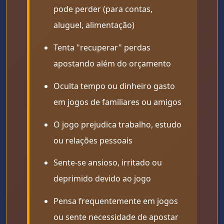
pode perder (para contas,
aluguel, alimentação)
Tenta "recuperar" perdas
apostando além do orçamento
Oculta tempo ou dinheiro gasto
em jogos de familiares ou amigos
O jogo prejudica trabalho, estudo
ou relações pessoais
Sente-se ansioso, irritado ou
deprimido devido ao jogo
Pensa frequentemente em jogos
ou sente necessidade de apostar