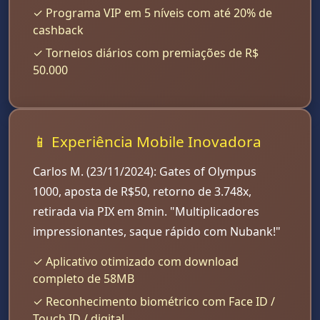
✓ Programa VIP em 5 níveis com até 20% de
cashback
✓ Torneios diários com premiações de R$
50.000
📱 Experiência Mobile Inovadora
Carlos M. (23/11/2024): Gates of Olympus
1000, aposta de R$50, retorno de 3.748x,
retirada via PIX em 8min. "Multiplicadores
impressionantes, saque rápido com Nubank!"
✓ Aplicativo otimizado com download
completo de 58MB
✓ Reconhecimento biométrico com Face ID /
Touch ID / digital