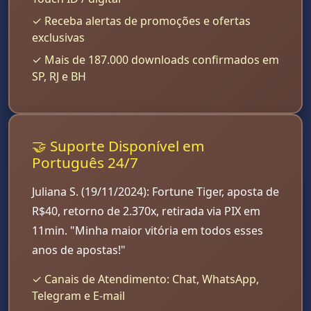
✓ Receba alertas de promoções e ofertas
exclusivas
✓ Mais de 187.000 downloads confirmados em
SP, RJ e BH
🤝 Suporte Disponível em
Português 24/7
Juliana S. (19/11/2024): Fortune Tiger, aposta de
R$40, retorno de 2.370x, retirada via PIX em
11min. "Minha maior vitória em todos esses
anos de apostas!"
✓ Canais de Atendimento: Chat, WhatsApp,
Telegram e E-mail