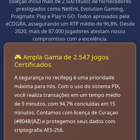
coleção inclui mais de 2.500 títulos de fornecedores
prestigiados como NetEnt, Evolution Gaming,
Pragmatic Play e Play'n GO. Todos aprovados pela
eCOGRA, assegurando um RTP médio de 96,8%. Desde
2020, mais de 87.000 jogadores atestam nosso
compromisso com a excelência.
🎮 Ampla Gama de 2.547 Jogos
Certificados
A segurança no recifepg é uma prioridade
máxima para nós. Com o uso do sistema PIX,
você realiza transações em um tempo médio
de 9 minutos, com 94,7% concluídas em 15
minutos. Contamos com licença de Curaçao
(#8048/JAZ) e protegemos seus dados com
criptografia AES-256.